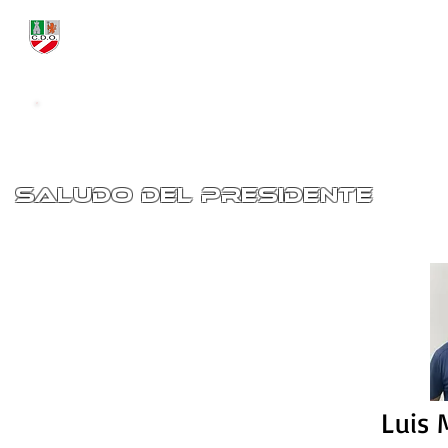
ACTUALIDAD
PRIMER EQUIPO
Datos
Historia
Presidente
Himn
SALUDO DEL PRESIDENTE
Luis 