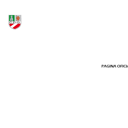
Campo de f
CLUB DEPORTIVO
Barrio Arbiet
ORDUÑA
E-mail:
PAGINA OFICI