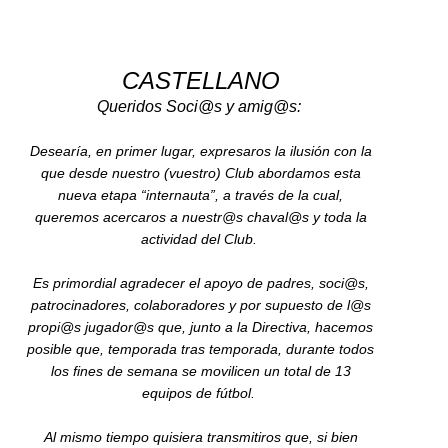
CASTELLANO
Queridos Soci@s y amig@s:
Desearía, en primer lugar, expresaros la ilusión con la
que desde nuestro (vuestro) Club abordamos esta
nueva etapa “internauta”, a través de la cual,
queremos acercaros a nuestr@s chaval@s y toda la
actividad del Club.
Es primordial agradecer el apoyo de padres, soci@s,
patrocinadores, colaboradores y por supuesto de l@s
propi@s jugador@s que, junto a la Directiva, hacemos
posible que, temporada tras temporada, durante todos
los fines de semana se movilicen un total de 13
equipos de fútbol.
Al mismo tiempo quisiera transmitiros que, si bien