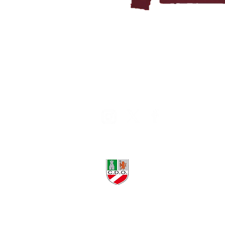
CLUB DEPORTIVO
ORDUÑA