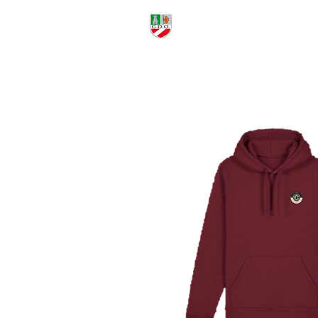
CLUB DEPORTIVO
ACTUALID
ORDUÑA