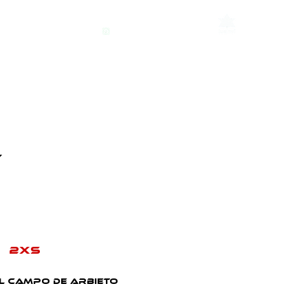
TORRE ANAIAK
TIENDA
CARPINTERIA - EBANISTERIA
Y
 2XS
EL CAMPO DE ARBIETO