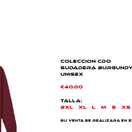
AD
PRIMER EQUIPO
FEMENINO
FUTBOL BASE
CLUB
COLECCION CDO
SUDADERA BURGUND
UNISEX
€40,00
TALLA:
2XL XL L M S XS
SU VENTA SE REALIZARA EN 